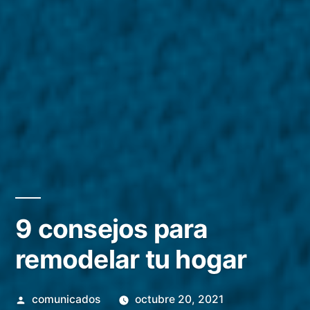
9 consejos para
remodelar tu hogar
Publicado
comunicados
octubre 20, 2021