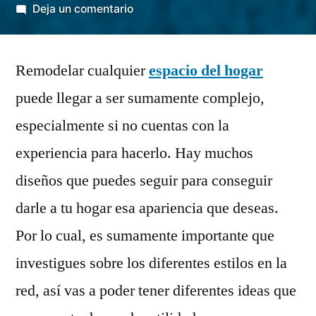
por
en
Deja un comentario
9
consejos
Remodelar cualquier
para
espacio del hogar
remodelar
puede llegar a ser sumamente complejo,
tu
especialmente si no cuentas con la
hogar
experiencia para hacerlo. Hay muchos
diseños que puedes seguir para conseguir
darle a tu hogar esa apariencia que deseas.
Por lo cual, es sumamente importante que
investigues sobre los diferentes estilos en la
red, así vas a poder tener diferentes ideas que