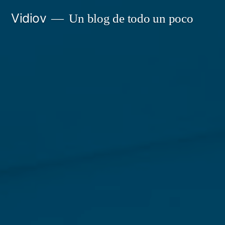
Saltar
Vidiov
Un blog de todo un poco
al
contenido