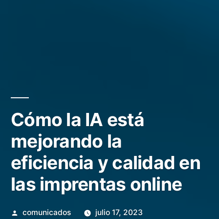
Cómo la IA está
mejorando la
eficiencia y calidad en
las imprentas online
Publicado
comunicados
julio 17, 2023