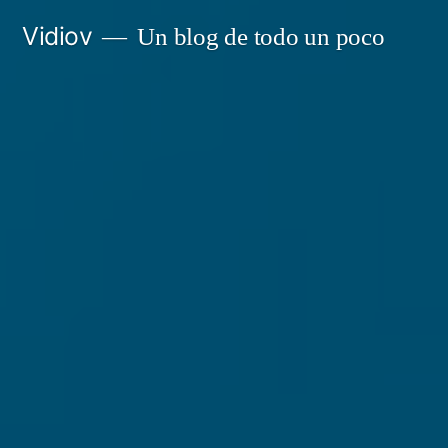
Saltar
Vidiov
Un blog de todo un poco
al
contenido