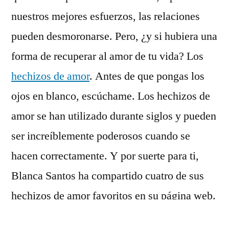
de
nuestros mejores esfuerzos, las relaciones
su
vida
pueden desmoronarse. Pero, ¿y si hubiera una
con
forma de recuperar al amor de tu vida? Los
amarres
hechizos de amor
. Antes de que pongas los
de
amor?
ojos en blanco, escúchame. Los hechizos de
amor se han utilizado durante siglos y pueden
ser increíblemente poderosos cuando se
hacen correctamente. Y por suerte para ti,
Blanca Santos ha compartido cuatro de sus
hechizos de amor favoritos en su página web.