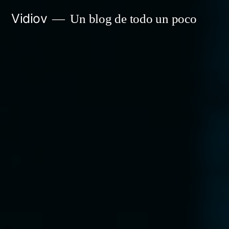
Saltar
Vidiov
Un blog de todo un poco
al
contenido