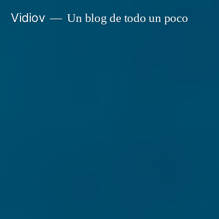
Saltar
Vidiov
Un blog de todo un poco
al
contenido