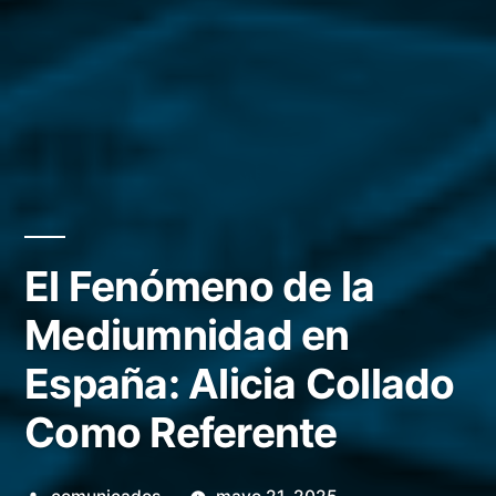
El Fenómeno de la
Mediumnidad en
España: Alicia Collado
Como Referente
Publicado