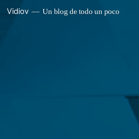
Saltar
Vidiov
Un blog de todo un poco
al
contenido