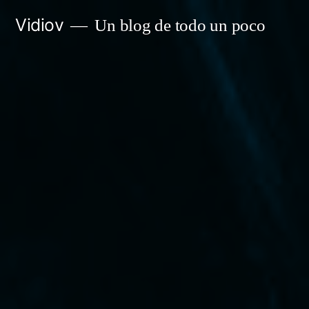
Saltar
Vidiov
Un blog de todo un poco
al
contenido