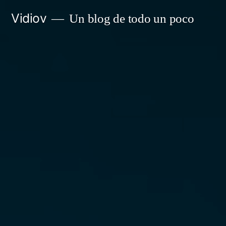
Saltar
Vidiov
Un blog de todo un poco
al
contenido