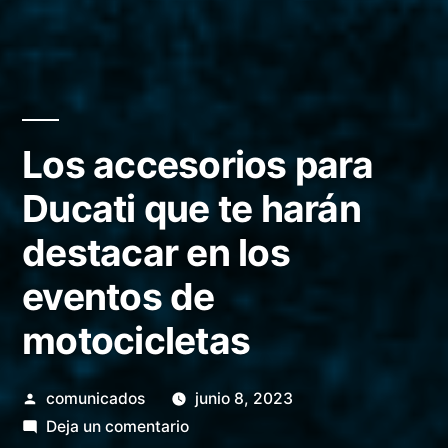
Los accesorios para
Ducati que te harán
destacar en los
eventos de
motocicletas
Publicado
comunicados
junio 8, 2023
por
en
Deja un comentario