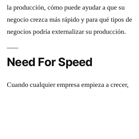
la producción, cómo puede ayudar a que su
negocio crezca más rápido y para qué tipos de
negocios podría externalizar su producción.
Need For Speed
Cuando cualquier empresa empieza a crecer,
el número de clientes y productos aumenta,
así como la complejidad del proceso de
producción. Este aumento de la complejidad
puede dar lugar a velocidades de producción