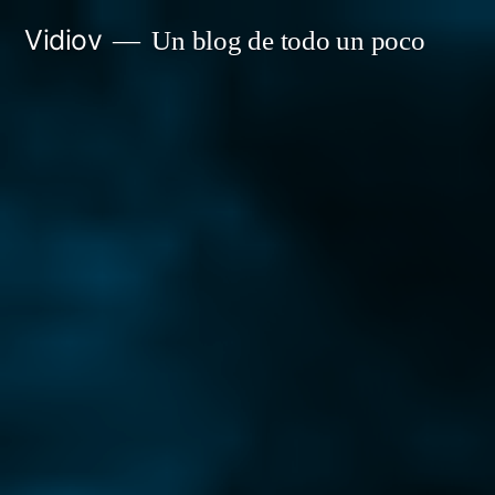
Saltar
Vidiov
Un blog de todo un poco
al
contenido