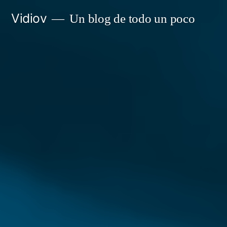
Saltar
Vidiov
Un blog de todo un poco
al
contenido