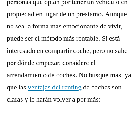
personas que optan por tener un vehículo en
día
propiedad en lugar de un préstamo. Aunque
no sea la forma más emocionante de vivir,
puede ser el método más rentable. Si está
interesado en compartir coche, pero no sabe
por dónde empezar, considere el
arrendamiento de coches. No busque más, ya
que las
ventajas del renting
de coches son
claras y le harán volver a por más:
¿Cuánto tiempo durará