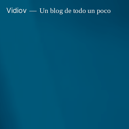
Saltar
Vidiov
Un blog de todo un poco
al
contenido