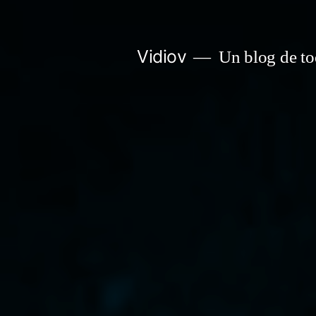
Saltar
al
Vidiov
Un blog de to
contenido