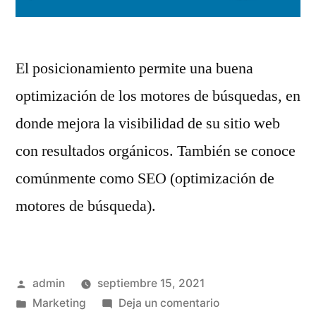
El posicionamiento permite una buena
optimización de los motores de búsquedas, en
donde mejora la visibilidad de su sitio web
con resultados orgánicos. También se conoce
comúnmente como SEO (optimización de
motores de búsqueda).
Publicado
admin
septiembre 15, 2021
por
Publicado
en
Marketing
Deja un comentario