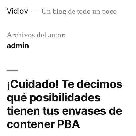
Saltar
Vidiov
Un blog de todo un poco
al
contenido
Archivos del autor:
admin
¡Cuidado! Te decimos
qué posibilidades
tienen tus envases de
contener PBA