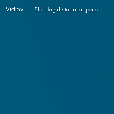
Saltar
Vidiov
Un blog de todo un poco
al
contenido