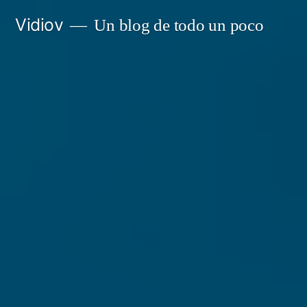
Saltar
Vidiov
Un blog de todo un poco
al
contenido