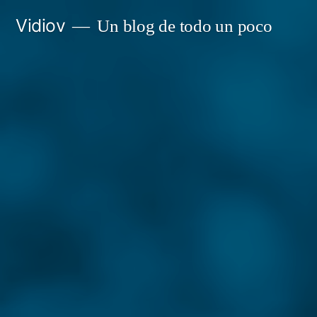
Saltar
Vidiov
Un blog de todo un poco
al
contenido