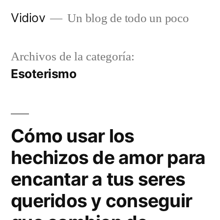
Saltar
Vidiov
Un blog de todo un poco
al
contenido
Archivos de la categoría:
Esoterismo
Cómo usar los
hechizos de amor para
encantar a tus seres
queridos y conseguir