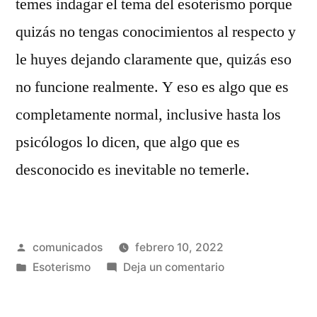
temes indagar el tema del esoterismo porque
quizás no tengas conocimientos al respecto y
le huyes dejando claramente que, quizás eso
no funcione realmente. Y eso es algo que es
completamente normal, inclusive hasta los
psicólogos lo dicen, que algo que es
desconocido es inevitable no temerle.
Publicado
comunicados
febrero 10, 2022
por
Publicado
en
Esoterismo
Deja un comentario
en
No
tengas