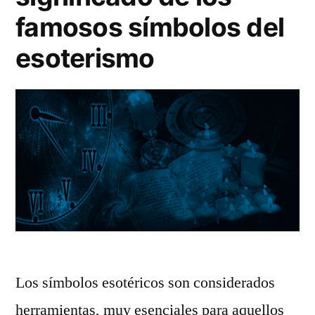
favor
famosos símbolos del
esoterismo
Los símbolos esotéricos son considerados
herramientas, muy esenciales para aquellos