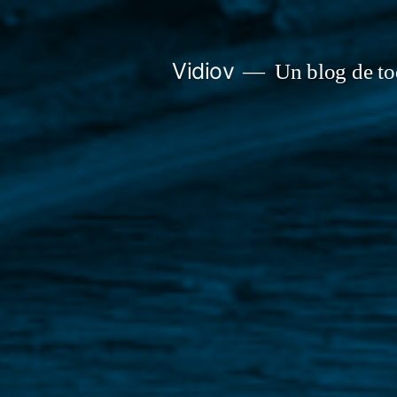
Saltar
al
Vidiov
Un blog de to
contenido