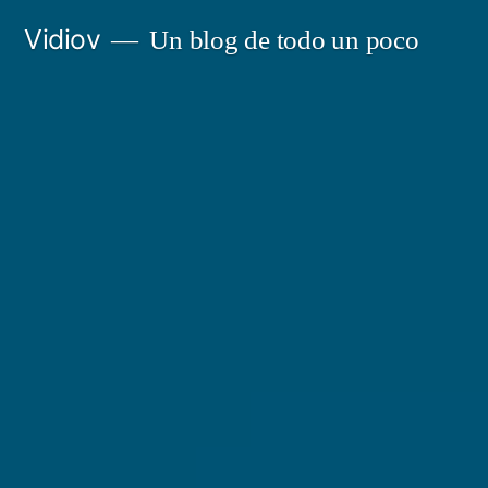
Saltar
Vidiov
Un blog de todo un poco
al
contenido