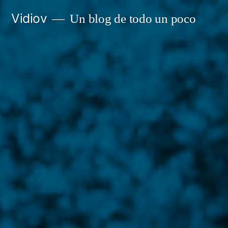
Saltar
Vidiov
Un blog de todo un poco
al
contenido