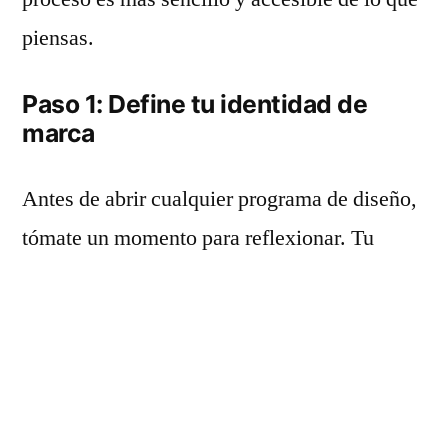
piensas.
Paso 1: Define tu identidad de
marca
Antes de abrir cualquier programa de diseño,
tómate un momento para reflexionar. Tu
tarjeta de visita debe ser una extensión de tu
marca personal o empresarial. Hazte estas
preguntas:
¿Cuál es el mensaje que quiero