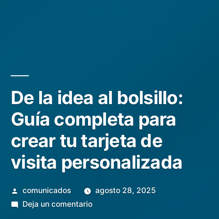
De la idea al bolsillo:
Guía completa para
crear tu tarjeta de
visita personalizada
Publicado
comunicados
agosto 28, 2025
por
en
Deja un comentario
De