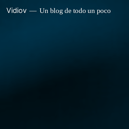
Saltar
Vidiov
Un blog de todo un poco
al
contenido