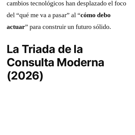
cambios tecnológicos han desplazado el foco
del “qué me va a pasar” al “
cómo debo
actuar
” para construir un futuro sólido.
La Triada de la
Consulta Moderna
(2026)
Aunque el amor y el dinero nunca
desaparecen, los consultantes de Mercedes
Dantés buscan ahora respuestas en tres áreas
clave que definen la calidad de vida en la