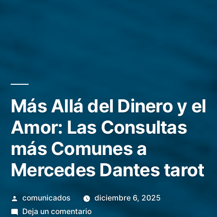
Más Allá del Dinero y el
Amor: Las Consultas
más Comunes a
Mercedes Dantes tarot
Publicado
comunicados
diciembre 6, 2025
por
en
Deja un comentario