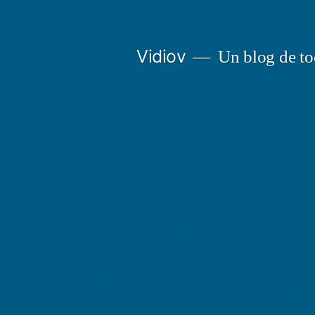
Saltar
al
Vidiov
Un blog de to
contenido